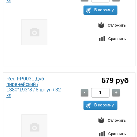
кл
Отложить
Сравнить
Red FP0031 Дуб
579 руб
пиренейский /
1380*193*8 / 8 шт.уп / 32
кл
Отложить
Сравнить