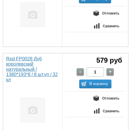
Отложить
Сравнить
Red FP0028 Дуб
579 руб
королевский
натуральный /
1380*193*8 / 8 шт.уп / 32
кл
Отложить
Сравнить