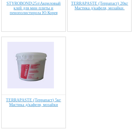
STYROBOND\25л\Акриловый
TERRAPASTE (Террапаст) 20кг
клей для мин плиты и
Мастика д/кафеля, мозайки.
пенополистирола Ю.Корея
TERRAPASTE (Террапаст) 5кг
Мастика д/кафеля, мозайки