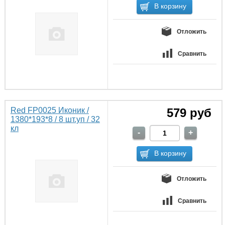
Отложить
Сравнить
Red FP0025 Иконик /
579 руб
1380*193*8 / 8 шт.уп / 32
кл
Отложить
Сравнить