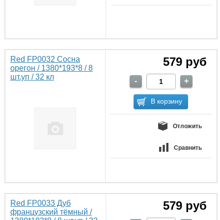
Red FP0032 Сосна
579 руб
орегон / 1380*193*8 / 8
шт.уп / 32 кл
Отложить
Сравнить
Red FP0033 Дуб
579 руб
французский тёмный /