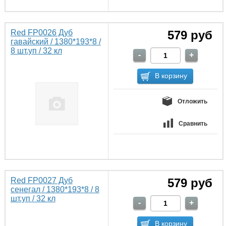
Red FP0026 Дуб
579 руб
гавайский / 1380*193*8 /
8 шт.уп / 32 кл
Отложить
Сравнить
Red FP0027 Дуб
579 руб
сенегал / 1380*193*8 / 8
шт.уп / 32 кл