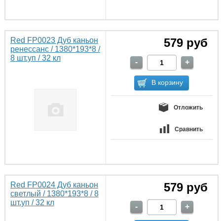
Red FP0023 Дуб каньон
579 руб
ренессанс / 1380*193*8 /
8 шт.уп / 32 кл
Отложить
Сравнить
Red FP0024 Дуб каньон
579 руб
светлый / 1380*193*8 / 8
шт.уп / 32 кл