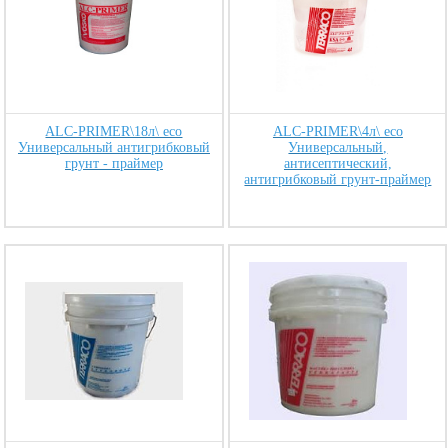
ALC-PRIMER\18л\ eco
ALC-PRIMER\4л\ eco
Универсальный антигрибковый
Универсальный,
грунт - праймер
антисептический,
антигрибковый грунт-праймер