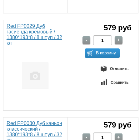
Red FP0029 Дуб
579 руб
гасиенда кремовый /
1380*193*8 / 8 шт.уп / 32
кл
Отложить
Сравнить
Red FP0030 Дуб каньон
579 руб
классический /
1380*193*8 / 8 шт.уп / 32