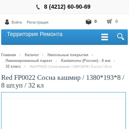
8 (4212) 60-90-69
0
0
Войти
Регистрация
Территория Ремонта
Главная
Каталог
Напольные покрытия
Ламинированный паркет
Kastamonu (Росcия) - 8 мм
32 класс
Red FP0022 Сосна кашмир / 1380*193*8 / 8 шт.уп / 32 кл
Red FP0022 Сосна кашмир / 1380*193*8 /
8 шт.уп / 32 кл