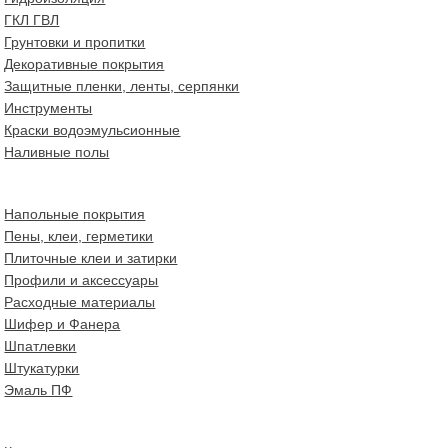
ГКЛ ГВЛ
Грунтовки и пропитки
Декоративные покрытия
Защитные пленки, ленты, серпянки
Инструменты
Краски водоэмульсионные
Наливные полы
Напольные покрытия
Пены, клеи, герметики
Плиточные клеи и затирки
Профили и аксессуары
Расходные материалы
Шифер и Фанера
Шпатлевки
Штукатурки
Эмаль ПФ