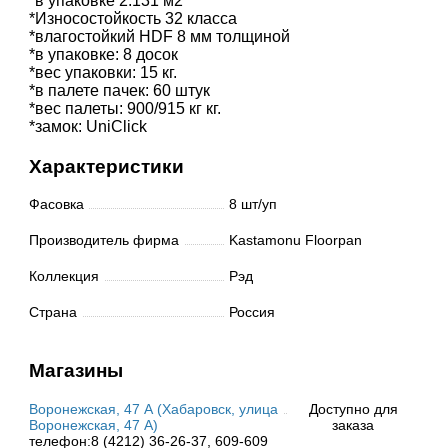
*в упаковке 2.131 м2
*Износостойкость 32 класса
*влагостойкий HDF 8 мм толщиной
*в упаковке: 8 досок
*вес упаковки: 15 кг.
*в палете пачек: 60 штук
*вес палеты: 900/915 кг кг.
*замок: UniClick
Характеристики
Фасовка
8 шт/уп
Производитель фирма
Kastamonu Floorpan
Коллекция
Рэд
Страна
Россия
Магазины
Воронежская, 47 А (Хабаровск, улица
Доступно для
Воронежская, 47 А)
заказа
телефон:8 (4212) 36-26-37, 609-609