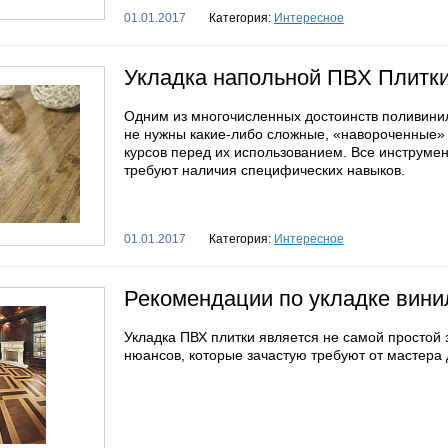
01.01.2017
Категория:
Интересное
Укладка напольной ПВХ Плитк
Одним из многочисленных достоинств поливинилх
не нужны какие-либо сложные, «навороченные
курсов перед их использованием. Все инструмен
требуют наличия специфических навыков.
01.01.2017
Категория:
Интересное
Рекомендации по укладке вини
Укладка ПВХ плитки является не самой простой 
нюансов, которые зачастую требуют от мастера 