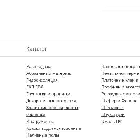
Каталог
Распродажа
Напольные покры
Абразивный материал
Пены, клеи, герме
Гидроизоляция
Плиточные клеи и 
ГКЛ ГВЛ
Профили и аксесс
Грунтовки и пропитки
Расходные матер
Декоративные покрытия
Шифер и Фанера
Защитные пленки, ленты,
Шпатлевки
серпянки
Штукатурки
Инструменты
Эмаль ПФ
Краски водоэмульсионные
Наливные полы