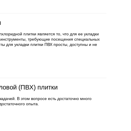
и
лоридной плитки является то, что для ее укладки
» инструменты, требующие посещения специальных
ты для укладки плитки ПВХ просты, доступны и не
ловой (ПВХ) плитки
задачей. В этом вопросе есть достаточно много
достаточного опыта.