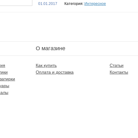
01.01.2017
Категория:
Интересное
О магазине
тия
Как купить
Статьи
тики
Оплата и доставка
Контакты
затирки
уары
иалы