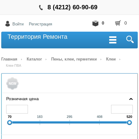
8 (4212) 60-90-69
0
0
Войти
Регистрация
Территория Ремонта
Главная
Каталог
Пены, клеи, герметики
Клеи
Клеи ПВА
Розничная цена
70
183
295
408
520