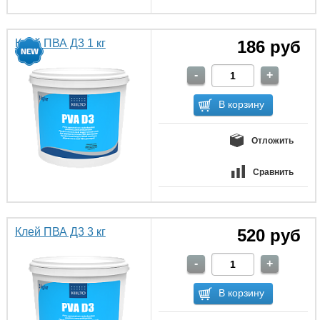
Клей ПВА Д3 1 кг
186 руб
Отложить
Сравнить
Клей ПВА Д3 3 кг
520 руб