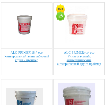
ALC-PRIMER\18л\ eco
ALC-PRIMER\4л\ eco
Универсальный антигрибковый
Универсальный,
грунт - праймер
антисептический,
антигрибковый грунт-праймер