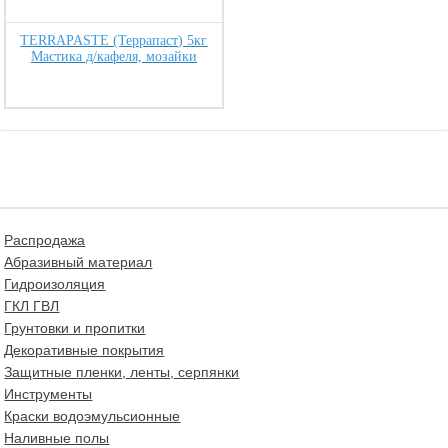
TERRAPASTE (Террапаст) 5кг
Мастика д/кафеля, мозайки
Распродажа
Абразивный материал
Гидроизоляция
ГКЛ ГВЛ
Грунтовки и пропитки
Декоративные покрытия
Защитные пленки, ленты, серпянки
Инструменты
Краски водоэмульсионные
Наливные полы