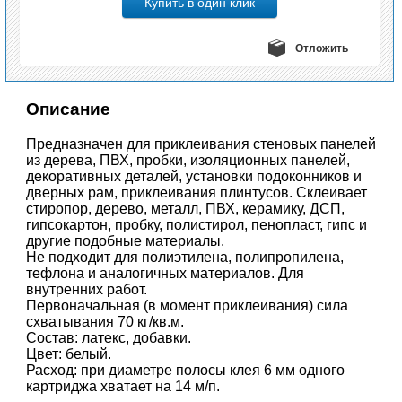
Отложить
Описание
Предназначен для приклеивания стеновых панелей
из дерева, ПВХ, пробки, изоляционных панелей,
декоративных деталей, установки подоконников и
дверных рам, приклеивания плинтусов. Склеивает
стиропор, дерево, металл, ПВХ, керамику, ДСП,
гипсокартон, пробку, полистирол, пенопласт, гипс и
другие подобные материалы.
Не подходит для полиэтилена, полипропилена,
тефлона и аналогичных материалов. Для
внутренних работ.
Первоначальная (в момент приклеивания) сила
схватывания 70 кг/кв.м.
Состав: латекс, добавки.
Цвет: белый.
Расход: при диаметре полосы клея 6 мм одного
картриджа хватает на 14 м/п.