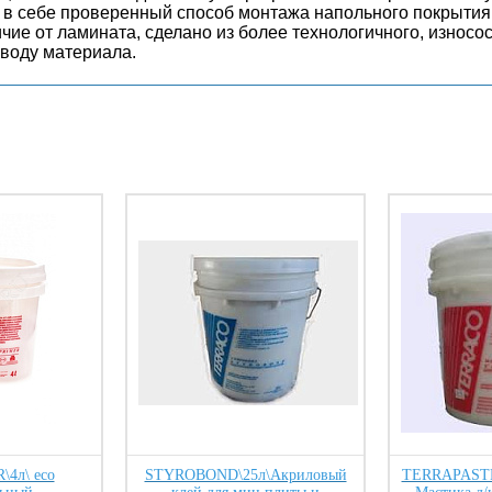
 в себе проверенный способ монтажа напольного покрытия
чие от ламината, сделано из более технологичного, износос
воду материала.
4л\ eco
STYROBOND\25л\Акриловый
TERRAPASTE 