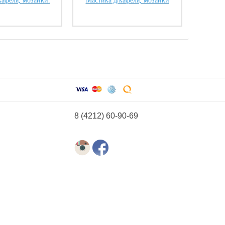
кафеля, мозайки.
Мастика д/кафеля, мозайки
8 (4212) 60-90-69