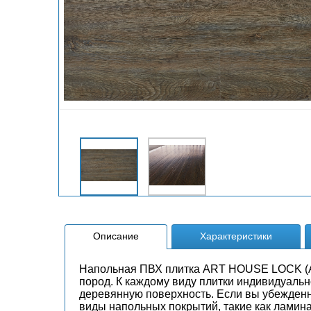
Описание
Характеристики
Напольная ПВХ плитка ART HOUSE LOCK (А
пород. К каждому виду плитки индивидуаль
деревянную поверхность. Если вы убежден
виды напольных покрытий, такие как ламинат