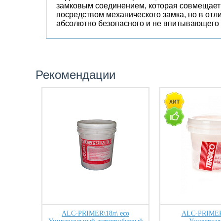
замковым соединением, которая совмещает
посредством механического замка, но в отли
абсолютно безопасного и не впитывающего 
Рекомендации
ALC-PRIMER\18л\ eco
ALC-PRIMER\