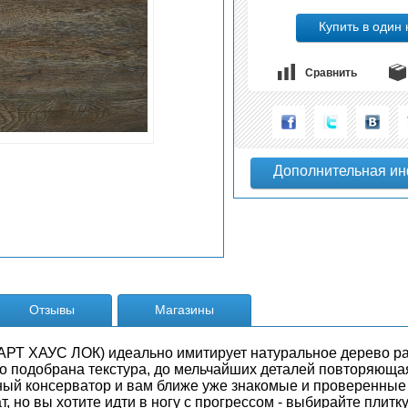
Сравнить
Отзывы
Магазины
РТ ХАУС ЛОК) идеально имитирует натуральное дерево р
но подобрана текстура, до мельчайших деталей повторяюща
ный консерватор и вам ближе уже знакомые и проверенны
, но вы хотите идти в ногу с прогрессом - выбирайте плитку