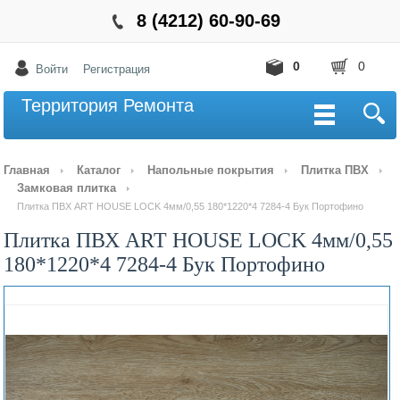
8 (4212) 60-90-69
0
0
Войти
Регистрация
Территория Ремонта
Главная
Каталог
Напольные покрытия
Плитка ПВХ
Замковая плитка
Плитка ПВХ ART HOUSE LOCK 4мм/0,55 180*1220*4 7284-4 Бук Портофино
Плитка ПВХ ART HOUSE LOCK 4мм/0,55
180*1220*4 7284-4 Бук Портофино