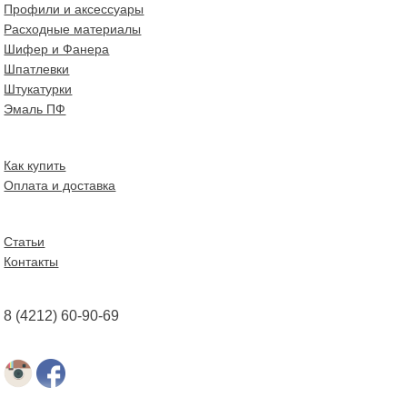
Профили и аксессуары
Расходные материалы
Шифер и Фанера
Шпатлевки
Штукатурки
Эмаль ПФ
Как купить
Оплата и доставка
Статьи
Контакты
8 (4212) 60-90-69