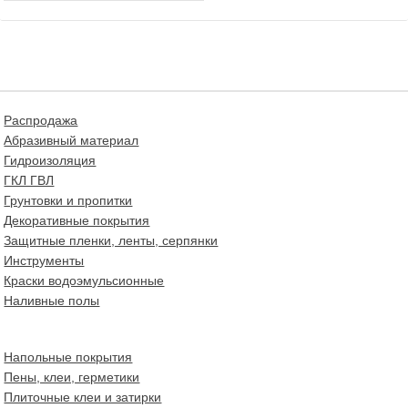
Распродажа
Абразивный материал
Гидроизоляция
ГКЛ ГВЛ
Грунтовки и пропитки
Декоративные покрытия
Защитные пленки, ленты, серпянки
Инструменты
Краски водоэмульсионные
Наливные полы
Напольные покрытия
Пены, клеи, герметики
Плиточные клеи и затирки