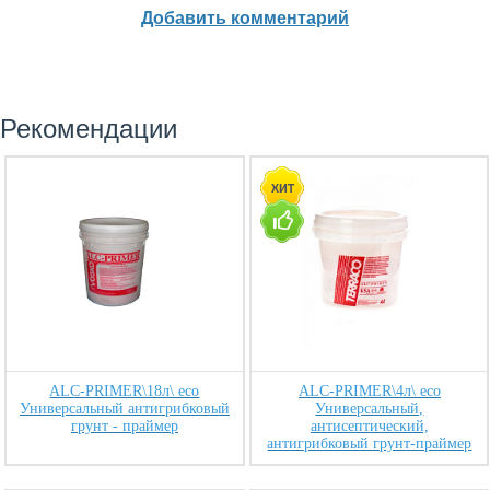
Добавить комментарий
Рекомендации
ALC-PRIMER\18л\ eco
ALC-PRIMER\4л\ eco
Универсальный антигрибковый
Универсальный,
грунт - праймер
антисептический,
антигрибковый грунт-праймер