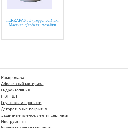
TERRAPASTE (Террапаст) 5кг
Мастика д/кафеля, мозайки
Распродажа
Абразивный материал
Гидроизоляция
ГКЛ ГВЛ
Грунтовки и пропитки
Декоративные покрытия
Защитные пленки, ленты, серпянки
Инструменты
Краски водоэмульсионные