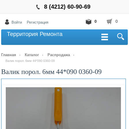
8 (4212) 60-90-69
0
0
Войти
Регистрация
Территория Ремонта
Главная
Каталог
Распродажа
Валик порол. 6мм 44*090 0360-09
Валик порол. 6мм 44*090 0360-09