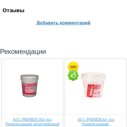
Отзывы
Добавить комментарий
Рекомендации
ALC-PRIMER\18л\ eco
ALC-PRIMER\4л\ eco
Универсальный антигрибковый
Универсальный,