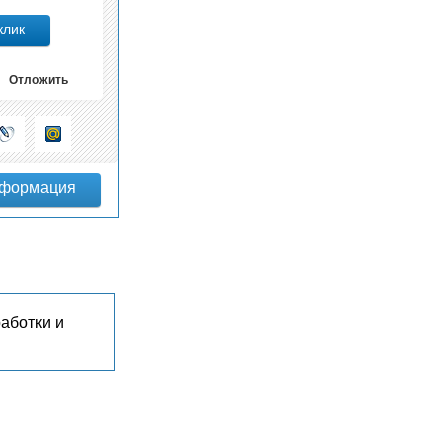
Отложить
аботки и