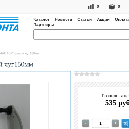
0
0
Каталог
Новости
Статьи
Акции
Оплата
Партнеры
"МАСТЕР" ковкий чуг150мм
й чуг150мм
Розничная це
535 ру