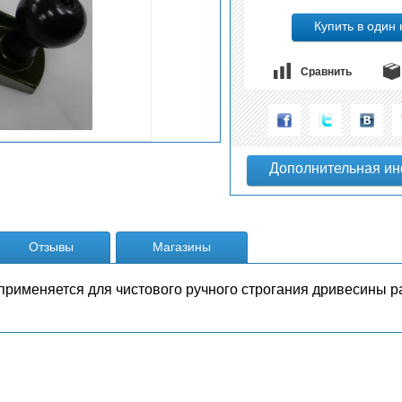
Сравнить
Отзывы
Магазины
применяется для чистового ручного строгания дривесины 