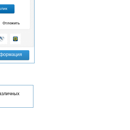
Отложить
различных