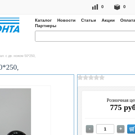
0
0
Каталог
Новости
Статьи
Акции
Оплата
Партнеры
л. с дв. ножом 50*250,
0*250,
Розничная це
775 ру