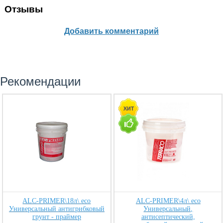
Отзывы
Добавить комментарий
Рекомендации
ALC-PRIMER\18л\ eco
ALC-PRIMER\4л\ eco
Универсальный антигрибковый
Универсальный,
грунт - праймер
антисептический,