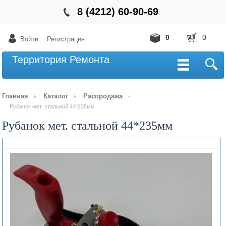
8 (4212) 60-90-69
0
0
Войти
Регистрация
Территория Ремонта
Главная
Каталог
Распродажа
Рубанок мет. стальной 44*235мм
Рубанок мет. стальной 44*235мм