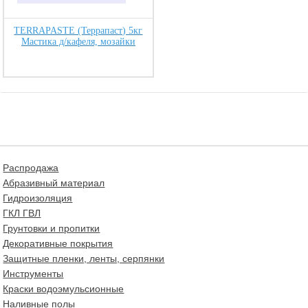
TERRAPASTE (Террапаст) 5кг
Мастика д/кафеля, мозайки
Распродажа
Абразивный материал
Гидроизоляция
ГКЛ ГВЛ
Грунтовки и пропитки
Декоративные покрытия
Защитные пленки, ленты, серпянки
Инструменты
Краски водоэмульсионные
Наливные полы