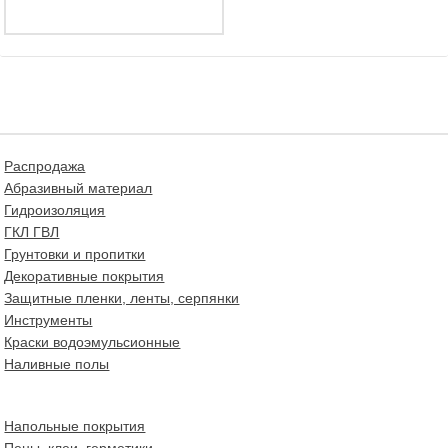
Распродажа
Абразивный материал
Гидроизоляция
ГКЛ ГВЛ
Грунтовки и пропитки
Декоративные покрытия
Защитные пленки, ленты, серпянки
Инструменты
Краски водоэмульсионные
Наливные полы
Напольные покрытия
Пены, клеи, герметики