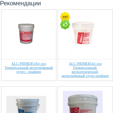
Рекомендации
ALC-PRIMER\18л\ eco
ALC-PRIMER\4л\ eco
Универсальный антигрибковый
Универсальный,
грунт - праймер
антисептический,
антигрибковый грунт-праймер