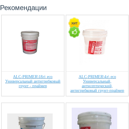
Рекомендации
ALC-PRIMER\18л\ eco
ALC-PRIMER\4л\ eco
Универсальный антигрибковый
Универсальный,
грунт - праймер
антисептический,
антигрибковый грунт-праймер