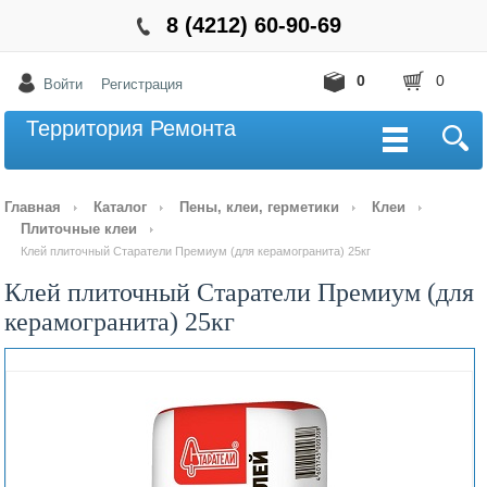
8 (4212) 60-90-69
0
0
Войти
Регистрация
Территория Ремонта
Главная
Каталог
Пены, клеи, герметики
Клеи
Плиточные клеи
Клей плиточный Старатели Премиум (для керамогранита) 25кг
Клей плиточный Старатели Премиум (для
керамогранита) 25кг