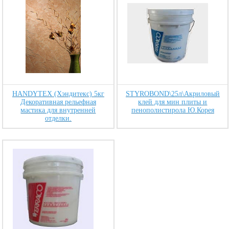
HANDYTEX (Хэндитекс) 5кг
STYROBOND\25л\Акриловый
Декоративная рельефная
клей для мин плиты и
мастика для внутренней
пенополистирола Ю.Корея
отделки.