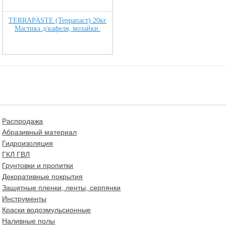
TERRAPASTE (Террапаст) 20кг
Мастика д/кафеля, мозайки.
Распродажа
Абразивный материал
Гидроизоляция
ГКЛ ГВЛ
Грунтовки и пропитки
Декоративные покрытия
Защитные пленки, ленты, серпянки
Инструменты
Краски водоэмульсионные
Наливные полы