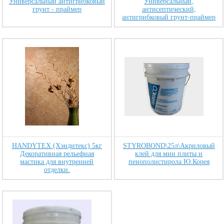
Универсальный антигрибковый
Универсальный,
грунт - праймер
антисептический,
антигрибковый грунт-праймер
HANDYTEX (Хэндитекс) 5кг
STYROBOND\25л\Акриловый
Декоративная рельефная
клей для мин плиты и
мастика для внутренней
пенополистирола Ю.Корея
отделки.