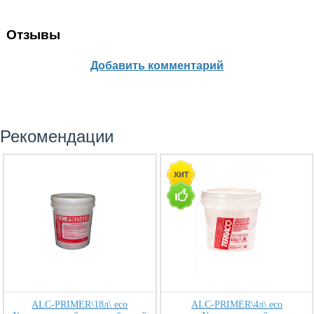
Отзывы
Добавить комментарий
Рекомендации
ALC-PRIMER\18л\ eco
ALC-PRIMER\4л\ eco