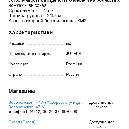
Устройчивость к воздействию мебели на роликовых
ножках - высокая
Срок службы - 15 лет
Ширина рулона - 2/3/4 м
Класс пожарной безопасности - КМ2
Характеристики
Фасовка
м2
Производитель фирма
JUTEKS
Коллекция
Premium
Страна
Россия
Магазины
Воронежская, 47 А (Хабаровск, улица
Доступно для
Воронежская, 47 А)
заказа
телефон:8 (4212) 36-26-37, 609-609
Склад (Склад)
Доступно для
заказа