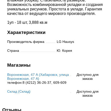
влажная уборка). Стабильность размеров.
Возможность комбинированной укладки и создания
уникальных рисунков. Простота в укладе. Гарантия
качества от ведущего мирового производителя.
1уп - 18 шт, 3,888 кв.м
Характеристики
Производитель фирма
LG Hausys
Страна
Ю. Корея
Магазины
Воронежская, 47 А (Хабаровск, улица
Доступно для
Воронежская, 47 А)
заказа
телефон:8 (4212) 36-26-37, 609-609
Склад (Склад)
Доступно для
заказа
Отзывы