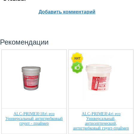
Добавить комментарий
Рекомендации
ALC-PRIMER\18л\ eco
ALC-PRIMER\4л\ eco
Универсальный антигрибковый
Универсальный,
грунт - праймер
антисептический,
антигрибковый грунт-праймер