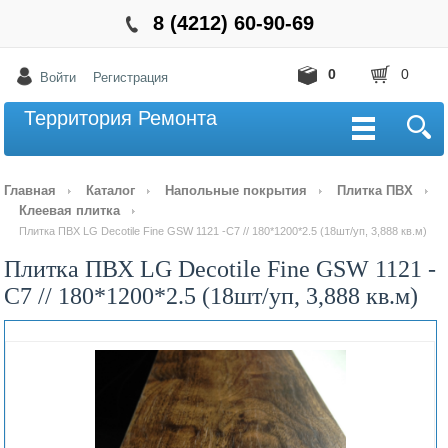
8 (4212) 60-90-69
0
0
Войти
Регистрация
Территория Ремонта
Главная
Каталог
Напольные покрытия
Плитка ПВХ
Клеевая плитка
Плитка ПВХ LG Decotile Fine GSW 1121 -C7 // 180*1200*2.5 (18шт/уп, 3,888 кв.м)
Плитка ПВХ LG Decotile Fine GSW 1121 -
C7 // 180*1200*2.5 (18шт/уп, 3,888 кв.м)