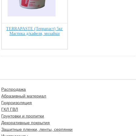
TERRAPASTE (Террапаст) 5кг
Мастика д/кафеля, мозайки
Распродажа
Абразивный материал
Гидроизоляция
ГКЛ ГВЛ
Грунтовки и пропитки
Декоративные покрытия
Защитные пленки, ленты, серпянки
Инструменты