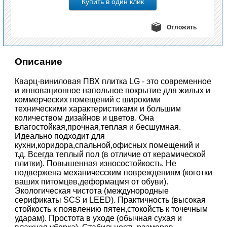
Отложить
Описание
Кварц-виниловая ПВХ плитка LG - это современное
и инновационное напольное покрытие для жилых и
коммерческих помещений с широкими
техническими характеристиками и большим
количеством дизайнов и цветов. Она
влагостойкая,прочная,теплая и бесшумная.
Идеально подходит для
кухни,коридора,спальной,офисных помещений и
т.д. Всегда теплый пол (в отличие от керамической
плитки). Повышенная износостойкость. Не
подвержена механичесским повреждениям (коготки
ваших питомцев,деформацмя от обуви).
Экологическая чистота (междунородные
серификаты SCS и LEED). Практичность (высокая
стойкость к появлению пятен,стокойсть к точечным
ударам). Простота в уходе (обычная сухая и