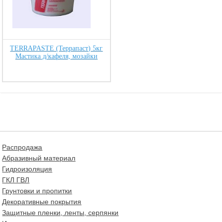
TERRAPASTE (Террапаст) 5кг
Мастика д/кафеля, мозайки
Распродажа
Абразивный материал
Гидроизоляция
ГКЛ ГВЛ
Грунтовки и пропитки
Декоративные покрытия
Защитные пленки, ленты, серпянки