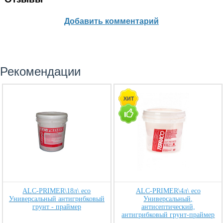
Добавить комментарий
Рекомендации
ALC-PRIMER\18л\ eco
ALC-PRIMER\4л\ eco
Универсальный антигрибковый
Универсальный,
грунт - праймер
антисептический,
антигрибковый грунт-праймер