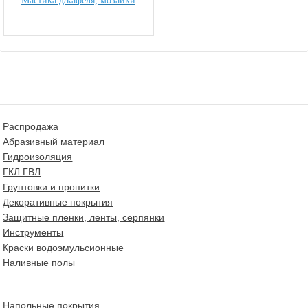
Мастика д/кафеля, мозайки
Распродажа
Абразивный материал
Гидроизоляция
ГКЛ ГВЛ
Грунтовки и пропитки
Декоративные покрытия
Защитные пленки, ленты, серпянки
Инструменты
Краски водоэмульсионные
Наливные полы
Напольные покрытия