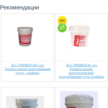
Рекомендации
ALC-PRIMER\18л\ eco
ALC-PRIMER\4л\ eco
Универсальный антигрибковый
Универсальный,
грунт - праймер
антисептический,
антигрибковый грунт-праймер