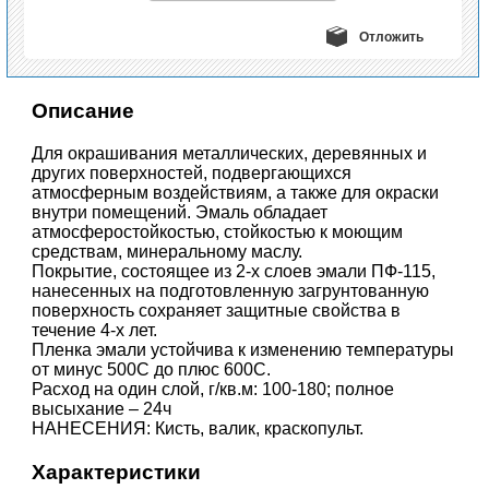
Отложить
Описание
Для окрашивания металлических, деревянных и
других поверхностей, подвергающихся
атмосферным воздействиям, а также для окраски
внутри помещений. Эмаль обладает
атмосферостойкостью, стойкостью к моющим
средствам, минеральному маслу.
Покрытие, состоящее из 2-х слоев эмали ПФ-115,
нанесенных на подготовленную загрунтованную
поверхность сохраняет защитные свойства в
течение 4-х лет.
Пленка эмали устойчива к изменению температуры
от минус 500С до плюс 600С.
Расход на один слой, г/кв.м: 100-180; полное
высыхание – 24ч
НАНЕСЕНИЯ: Кисть, валик, краскопульт.
Характеристики