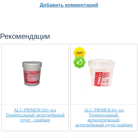
Добавить комментарий
Рекомендации
ALC-PRIMER\18л\ eco
ALC-PRIMER\4л\ eco
Универсальный антигрибковый
Универсальный,
грунт - праймер
антисептический,
антигрибковый грунт-праймер