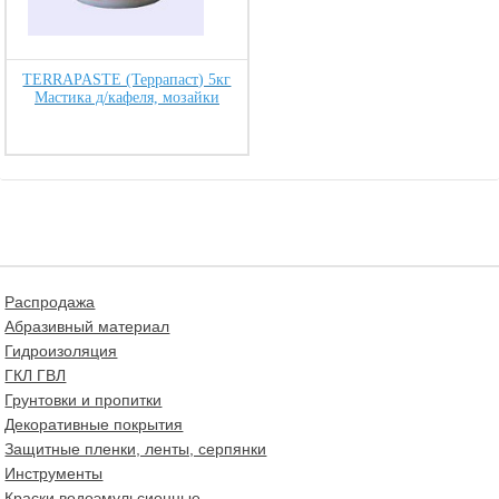
TERRAPASTE (Террапаст) 5кг
Мастика д/кафеля, мозайки
Распродажа
Абразивный материал
Гидроизоляция
ГКЛ ГВЛ
Грунтовки и пропитки
Декоративные покрытия
Защитные пленки, ленты, серпянки
Инструменты
Краски водоэмульсионные